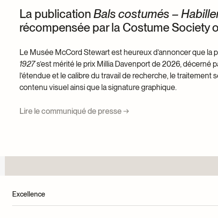
La publication
Bals costumés – Habiller
récompensée par la Costume Society o
Le Musée McCord Stewart est heureux d’annoncer que la p
1927
s’est mérité le prix Millia Davenport de 2026, décerné p
l’étendue et le calibre du travail de recherche, le traitement s
contenu visuel ainsi que la signature graphique.
Lire le communiqué de presse →
Excellence