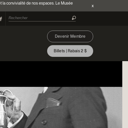
et la convivialité de nos espaces. Le Musée
x
Devenir Membre
Billets | Rabais 2 $