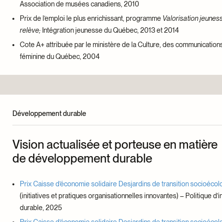
Association de musées canadiens, 2010
Prix de l’emploi le plus enrichissant, programme
Valorisation jeuness
relève;
Intégration jeunesse du Québec, 2013 et 2014
Cote A+ attribuée par le ministère de la Culture, des communications
féminine du Québec, 2004
Développement durable
Vision actualisée et porteuse en matière
de développement durable
Prix Caisse d’économie solidaire Desjardins de transition socioéco
(initiatives et pratiques organisationnelles innovantes) – Politique d
durable, 2025
Prix Caisse d’économie solidaire Desjardins de transition socioéco