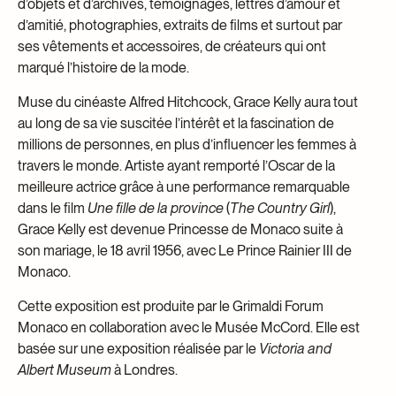
d’objets et d’archives, témoignages, lettres d’amour et
d’amitié, photographies, extraits de films et surtout par
ses vêtements et accessoires, de créateurs qui ont
marqué l’histoire de la mode.
Muse du cinéaste Alfred Hitchcock, Grace Kelly aura tout
au long de sa vie suscitée l’intérêt et la fascination de
millions de personnes, en plus d’influencer les femmes à
travers le monde. Artiste ayant remporté l’Oscar de la
meilleure actrice grâce à une performance remarquable
dans le film
Une fille de la province
(
The Country Girl
),
Grace Kelly est devenue Princesse de Monaco suite à
son mariage, le 18 avril 1956, avec Le Prince Rainier III de
Monaco.
Cette exposition est produite par le Grimaldi Forum
Monaco en collaboration avec le Musée McCord. Elle est
basée sur une exposition réalisée par le
Victoria and
Albert Museum
à Londres.