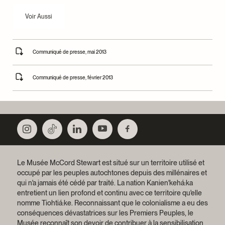
Voir Aussi
Communiqué de presse, mai 2013
Communiqué de presse, février 2013
Le Musée McCord Stewart est situé sur un territoire utilisé et
occupé par les peuples autochtones depuis des millénaires et
qui n'a jamais été cédé par traité.
La nation Kanien'kehá:ka
entretient un lien profond et continu avec ce territoire qu'elle
nomme Tiohtiá:ke. Reconnaissant que le colonialisme a eu des
conséquences dévastatrices sur les Premiers Peuples, le
Musée reconnaît son devoir de contribuer à la sensibilisation