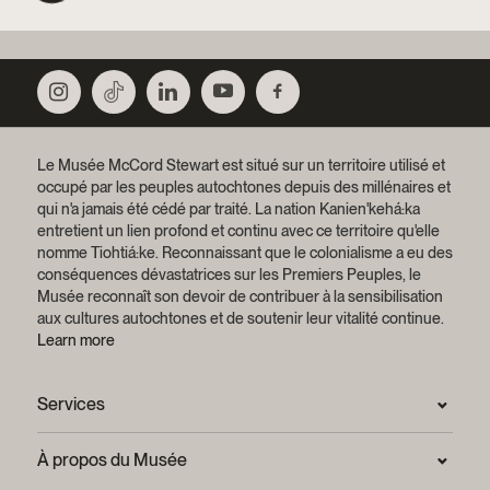
Le Musée McCord Stewart est situé sur un territoire utilisé et
occupé par les peuples autochtones depuis des millénaires et
qui n'a jamais été cédé par traité.
La nation Kanien'kehá:ka
entretient un lien profond et continu avec ce territoire qu'elle
nomme Tiohtiá:ke. Reconnaissant que le colonialisme a eu des
conséquences dévastatrices sur les Premiers Peuples, le
Musée reconnaît son devoir de contribuer à la sensibilisation
aux cultures autochtones et de soutenir leur vitalité continue.
Learn more
Services
Salle de presse
À propos du Musée
Questions fréquentes (FAQ)