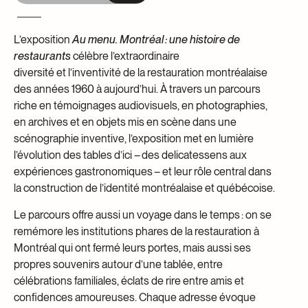
L’exposition
Au menu. Montréal : une histoire de
restaurants
célèbre l’extraordinaire
diversité
et
l’
inventivité
de la restauration montréalaise
des années 1960 à aujourd’hui. À travers un parcours
riche en témoignages audiovisuels, en photographies,
en archives et en objets mis en scène dans une
scénographie inventive, l’exposition met en lumière
l’évolution des tables d’ici – des delicatessens aux
expériences gastronomiques – et leur rôle central dans
la construction de l’identité montréalaise et québécoise.
Le parcours offre aussi un voyage dans le temps : on se
remémore les institutions phares de la restauration à
Montréal qui ont fermé leurs portes, mais aussi ses
propres souvenirs autour d’une tablée, entre
célébrations familiales, éclats de rire entre amis et
confidences amoureuses. Chaque adresse évoque