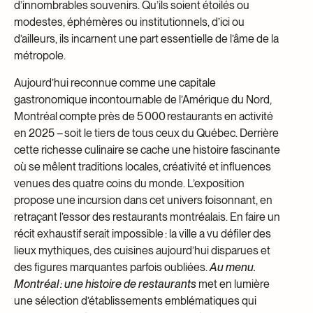
d’innombrables souvenirs. Qu’ils soient étoilés ou
modestes, éphémères ou institutionnels, d’ici ou
d’ailleurs, ils incarnent une part essentielle de l’âme de la
métropole.
Aujourd’hui reconnue comme une capitale
gastronomique incontournable de l’Amérique du Nord,
Montréal compte près de 5 000 restaurants en activité
en 2025 – soit le tiers de tous ceux du Québec. Derrière
cette richesse culinaire se cache une histoire fascinante
où se mêlent traditions locales, créativité et influences
venues des quatre coins du monde. L’exposition
propose une incursion dans cet univers foisonnant, en
retraçant l’essor des restaurants montréalais. En faire un
récit exhaustif serait impossible : la ville a vu défiler des
lieux mythiques, des cuisines aujourd’hui disparues et
des figures marquantes parfois oubliées.
Au menu.
Montréal : une histoire de restaurants
met en lumière
une sélection d’établissements emblématiques qui