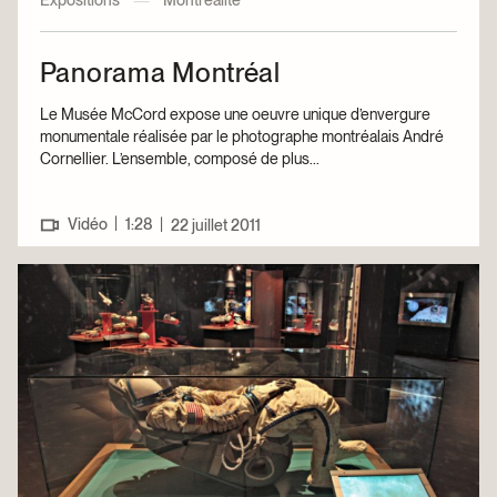
Expositions
—
Montréalité
Panorama Montréal
Le Musée McCord expose une oeuvre unique d’envergure
monumentale réalisée par le photographe montréalais André
Cornellier. L’ensemble, composé de plus...
|
Vidéo
1:28
|
22 juillet 2011