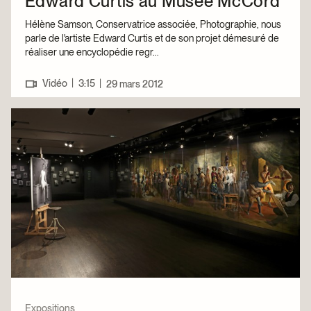
Edward Curtis au Musée McCord
Hélène Samson, Conservatrice associée, Photographie, nous
parle de l'artiste Edward Curtis et de son projet démesuré de
réaliser une encyclopédie regr...
|
Vidéo
3:15
|
29 mars 2012
Expositions