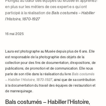
Plongez au cœur des équipes du Musée et apprenez-
en plus sur les métiers de ces expert·e·s qui ont
participé à la réalisation de
Bals costumés – Habiller
l'Histoire, 1870-1927
16 mai 2025
Laura est
photographe au Musée depuis plus de
6
ans. Elle
est responsable
de la photographie des objets de la
collection pour des fins de documentation, d
’expositions
, de
publications, de promotion et de communication.
E
lle nous
parle de son rôle dans la réalisation du livre
Bals costumés
– Habiller l’Histoire, 1870-1927
, ainsi que de sa contribution
à la documentation du travail des équipes de restauration et
de mannequinage
.
Bals costumés – Habiller l’Histoire,