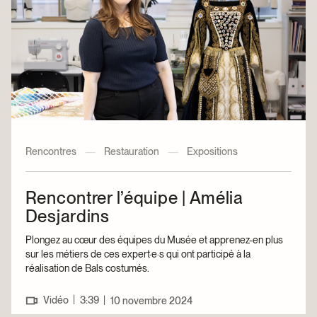
Rencontres
—
Restauration
—
Expositions
Rencontrer l’équipe | Amélia
Desjardins
Plongez au cœur des équipes du Musée et apprenez-en plus
sur les métiers de ces expert·e·s qui ont participé à la
réalisation de Bals costumés.
|
Vidéo
3:39
|
10 novembre 2024