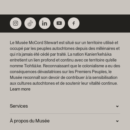
Le Musée McCord Stewart est situé sur un territoire utilisé et
occupé par les peuples autochtones depuis des millénaires et
qui n'a jamais été cédé par traité.
La nation Kanien'kehá:ka
entretient un lien profond et continu avec ce territoire qu'elle
nomme Tiohtiá:ke. Reconnaissant que le colonialisme a eu des
conséquences dévastatrices sur les Premiers Peuples, le
Musée reconnaît son devoir de contribuer à la sensibilisation
aux cultures autochtones et de soutenir leur vitalité continue.
Learn more
Services
Salle de presse
À propos du Musée
Questions fréquentes (FAQ)