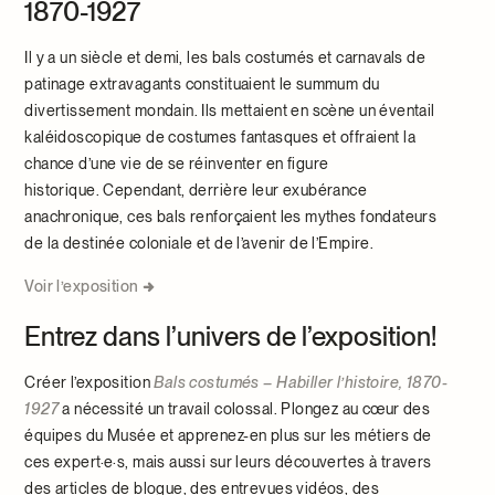
1870-1927
Il y a un siècle et demi, les bals costumés et carnavals de
patinage extravagants constituaient le summum du
divertissement mondain. Ils mettaient en scène un éventail
kaléidoscopique de costumes fantasques et offraient la
chance d’une vie de se réinventer en figure
historique.
Cependant, derrière leur exubérance
anachronique, ces bals renforçaient les mythes fondateurs
de la destinée coloniale et de l’avenir de l’Empire.
Voir l’exposition
Entrez dans l’univers de l’exposition!
Créer l’exposition
Bals costumés – Habiller l’histoire, 1870-
1927
a nécessité un travail colossal. Plongez au cœur des
équipes du Musée et apprenez-en plus sur les métiers de
ces expert·e·s, mais aussi sur leurs découvertes à travers
des articles de blogue, des entrevues vidéos, des