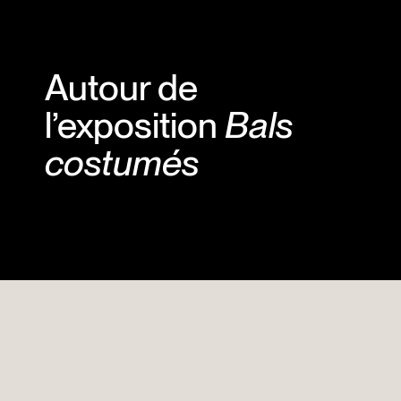
Autour de
l’exposition
Bals
costumés
Entrez dans l’univers de