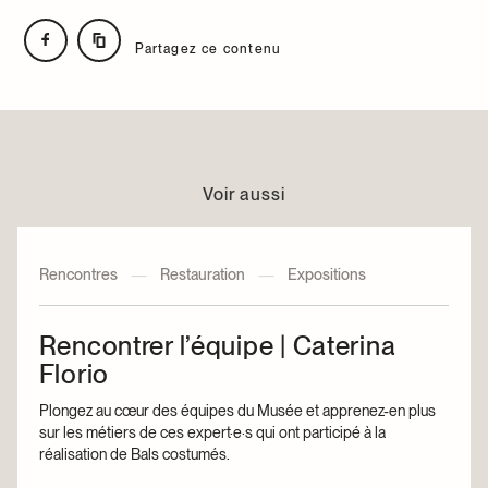
Partagez ce contenu
Voir aussi
Rencontres
—
Restauration
—
Expositions
Rencontrer l’équipe | Caterina
Florio
Plongez au cœur des équipes du Musée et apprenez-en plus
sur les métiers de ces expert·e·s qui ont participé à la
réalisation de Bals costumés.