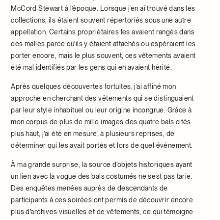
McCord Stewart à l’époque. Lorsque j’en ai trouvé dans les
collections, ils étaient souvent répertoriés sous une autre
appellation. Certains propriétaires les avaient rangés dans
des malles parce qu’ils y étaient attachés ou espéraient les
porter encore, mais le plus souvent, ces vêtements avaient
été mal identifiés par les gens qui en avaient hérité.
Après quelques découvertes fortuites, j’ai affiné mon
approche en cherchant des vêtements qui se distinguaient
par leur style inhabituel ou leur origine incongrue. Grâce à
mon corpus de plus de mille images des quatre bals cités
plus haut, j’ai été en mesure, à plusieurs reprises, de
déterminer qui les avait portés et lors de quel événement.
À ma grande surprise, la source d’objets historiques ayant
un lien avec la vogue des bals costumés ne s’est pas tarie.
Des enquêtes menées auprès de descendants de
participants à ces soirées ont permis de découvrir encore
plus d’archives visuelles et de vêtements, ce qui témoigne