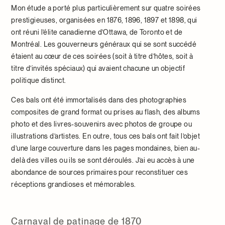
Mon étude a porté plus particulièrement sur quatre soirées
prestigieuses, organisées en 1876, 1896, 1897 et 1898, qui
ont réuni l’élite canadienne d’Ottawa, de Toronto et de
Montréal. Les gouverneurs généraux qui se sont succédé
étaient au cœur de ces soirées (soit à titre d’hôtes, soit à
titre d’invités spéciaux) qui avaient chacune un objectif
politique distinct.
Ces bals ont été immortalisés dans des photographies
composites de grand format ou prises au flash, des albums
photo et des livres-souvenirs avec photos de groupe ou
illustrations d’artistes. En outre, tous ces bals ont fait l’objet
d’une large couverture dans les pages mondaines, bien au-
delà des villes ou ils se sont déroulés. J’ai eu accès à une
abondance de sources primaires pour reconstituer ces
réceptions grandioses et mémorables.
Carnaval de patinage de 1870