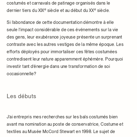
costumés et carnavals de patinage organisés dans le
e
e
dernier tiers du XIX
siècle et au début du XX
siècle.
Si l’abondance de cette documentation démontre à elle
seule l’impact considérable de ces événements sur la vie
des gens, leur exubérance joyeuse présente un surprenant
contraste avec les autres vestiges de la même époque. Les
efforts déployés pour immortaliser ces fêtes costumées
contredisent leur nature apparemment éphémère. Pourquoi
investir tant d’énergie dans une transformation de soi
occasionnelle?
Les débuts
J’ai entrepris mes recherches sur les bals costumés bien
avant ma nomination au poste de conservatrice, Costume et
textiles au Musée McCord Stewart en 1998. Le sujet de