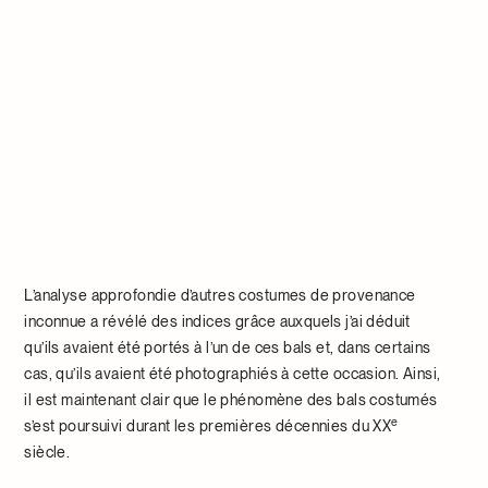
L’analyse approfondie d’autres costumes de provenance
inconnue a révélé des indices grâce auxquels j’ai déduit
qu’ils avaient été portés à l’un de ces bals et, dans certains
cas, qu’ils avaient été photographiés à cette occasion. Ainsi,
il est maintenant clair que le phénomène des bals costumés
e
s’est poursuivi durant les premières décennies du XX
siècle.