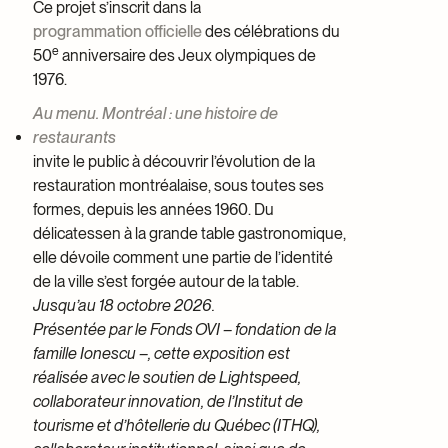
Ce projet s’inscrit dans la
programmation officielle
des célébrations du
e
50
anniversaire des Jeux olympiques de
1976.
Au menu. Montréal : une histoire de
restaurants
invite le public à découvrir l’évolution de la
restauration montréalaise, sous toutes ses
formes, depuis les années 1960. Du
délicatessen à la grande table gastronomique,
elle dévoile comment une partie de l’identité
de la ville s’est forgée autour de la table.
Jusqu’au 18 octobre 2026.
Présentée par le Fonds OVI – fondation de la
famille Ionescu –, cette exposition est
réalisée avec le soutien de Lightspeed,
collaborateur innovation, de l’Institut de
tourisme et d’hôtellerie du Québec (ITHQ),