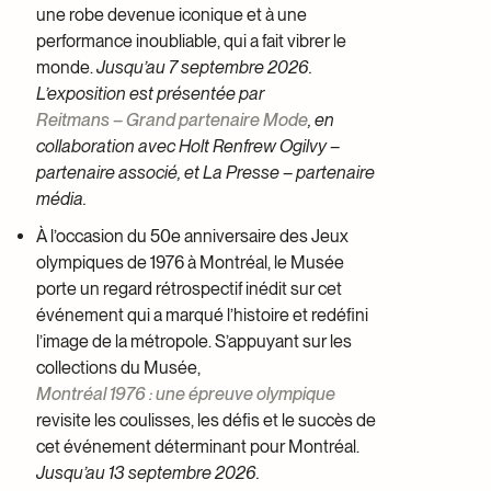
une robe devenue iconique et à une
performance inoubliable, qui a fait vibrer le
monde.
Jusqu’au 7 septembre 2026.
L’exposition est présentée par
Reitmans – Grand partenaire Mode
, en
collaboration avec Holt Renfrew Ogilvy –
partenaire associé, et La Presse – partenaire
média.
À l’occasion du 50e anniversaire des Jeux
olympiques de 1976 à Montréal, le Musée
porte un regard rétrospectif inédit sur cet
événement qui a marqué l’histoire et redéfini
l’image de la métropole. S’appuyant sur les
collections du Musée,
Montréal 1976 : une épreuve olympique
revisite les coulisses, les défis et le succès de
cet événement déterminant pour Montréal.
Jusqu’au 13 septembre 2026.