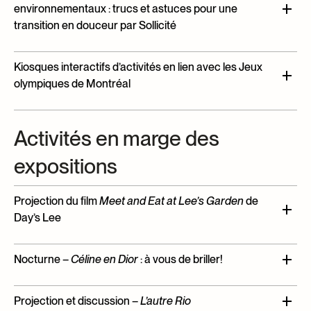
environnementaux : trucs et astuces pour une
transition en douceur par Sollicité
Kiosques dans la Ruelle du Musée, les mardis du
Kiosques interactifs d’activités en lien avec les Jeux
23 juin au 11 août, de 11 h 30 à 13 h 30
olympiques de Montréal
Une collaboration du Centre des mémoires
Activités en marge des
montréalaises (MEM) et du Musée McCord Stewart
Tous les mercredis du 1er juillet au 26 août, de 11 h 30 à
expositions
13 h 30
Projection du film
Meet and Eat at Lee’s Garden
de
Day’s Lee
Mercredi 27 mai, de 18 h à 19 h 30 – En lien avec
Nocturne –
Céline en Dior
: à vous de briller!
l’exposition
Au menu. Montréal : une histoire de
restaurants
Vendredi 29 mai, de17 h à 22 h – Ruelle du Musée – En
Projection et discussion –
L’autre Rio
lien avec l’exposition
Céline en Dior : un moment