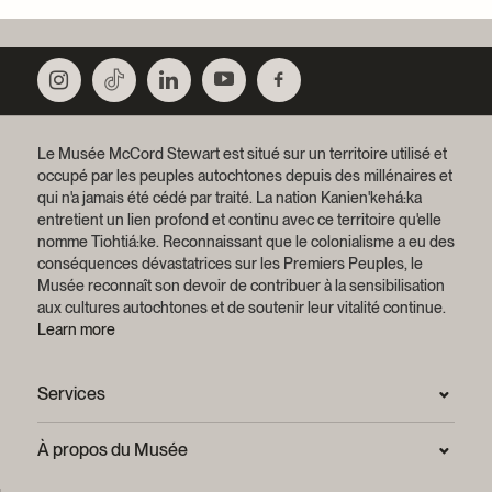
Le Musée McCord Stewart est situé sur un territoire utilisé et
occupé par les peuples autochtones depuis des millénaires et
qui n'a jamais été cédé par traité.
La nation Kanien'kehá:ka
entretient un lien profond et continu avec ce territoire qu'elle
nomme Tiohtiá:ke. Reconnaissant que le colonialisme a eu des
conséquences dévastatrices sur les Premiers Peuples, le
Musée reconnaît son devoir de contribuer à la sensibilisation
aux cultures autochtones et de soutenir leur vitalité continue.
Learn more
Services
Salle de presse
À propos du Musée
Questions fréquentes (FAQ)
Confidentialité