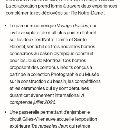
La collaboration prend forme à travers deux expériences
complémentaires déployées sur l’île Notre-Dame :
Le parcours numérique
Voyage des îles
, qui
invite à explorer de multiples points d’intérêt
sur les deux îles (Notre-Dame et Sainte-
Hélène), s’enrichit de trois nouvelles bornes
consacrées au bassin olympique construit
pour les Jeux de Montréal. Ces bornes
proposent des contenus inédits conçus à
partir de la collection Photographie du Musée
sur la construction du bassin, les compétitions
et les cérémonies qui s’y sont déroulées
durant cet événement international.
À
compter de juillet 2026.
Une passerelle permettant d’enjamber le
circuit Gilles-Villeneuve accueille l’exposition
extérieure
Traversez les Jeux
qui retrace