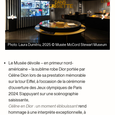
Dumitriu, 2025 © Musée McCord Stewart Museum
Le Musée dévoile – en primeur nord-
américaine – la sublime robe Dior portée par
Céline Dion lors de sa prestation mémorable
sur la tour Eiffel, à l’occasion de la cérémonie
d’ouverture des Jeux olympiques de Paris
2024. S’appuyant sur une scénographie
saisissante,
Céline en Dior : un moment éblouissant
rend
hommage à une interprète exceptionnelle, à