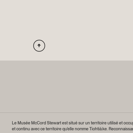
Le Musée McCord Stewart est situé sur un territoire utilisé et occup
et continu avec ce territoire qu'elle nomme Tiohtiá:ke. Reconnaiss