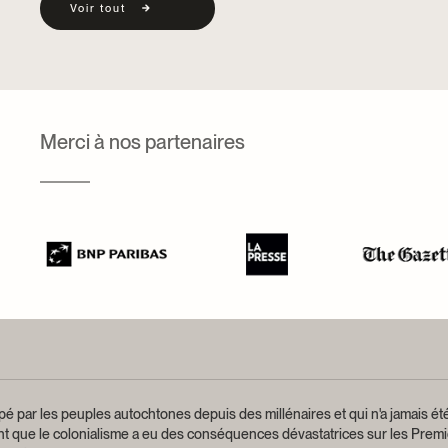
Voir tout
Merci à nos partenaires
é par les peuples autochtones depuis des millénaires et qui n'a jamais été
ant que le colonialisme a eu des conséquences dévastatrices sur les Premi