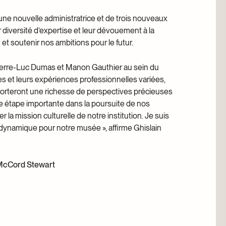
une nouvelle administratrice et de trois nouveaux
 diversité d’expertise et leur dévouement à la
 et soutenir nos ambitions pour le futur.
 Pierre-Luc Dumas et Manon Gauthier au sein du
es et leurs expériences professionnelles variées,
orteront une richesse de perspectives précieuses
e étape importante dans la poursuite de nos
la mission culturelle de notre institution. Je suis
 dynamique pour notre musée », affirme Ghislain
e McCord Stewart