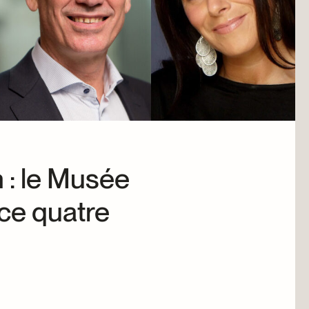
anthrope
n : le Musée
ce quatre