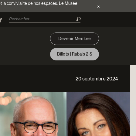
et la convivialité de nos espaces. Le Musée
x
Devenir Membre
Billets | Rabais 2 $
20 septembre 2024