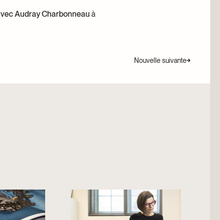
 avec Audray Charbonneau
à
Nouvelle suivante