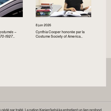
8 juin 2026
costumés –
Cynthia Cooper honorée par la
1870-1927
Costume Society of America
 Costume
par deux prix
 cédé par traité.
La nation Kanien'kehá:ka entretient un lien profond