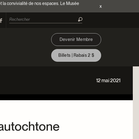
et la convivialité de nos espaces. Le Musée
x
Devenir Membre
Billets | Rabais 2 $
12 mai 2021
n autochtone