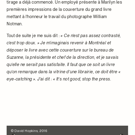
tirage a déjà commencé. Un employé présente à Marilyn les
premières impressions de la couverture du grand livre
mettant à l’honneur le travail du photographe William
Notman.
Tout de suite je me suis dit :
«
Ce n’est pas assez contrasté,
c’est trop doux. » Je m’imaginais revenir à Montréal et
déposer le livre avec cette couverture sur le bureau de
Suzanne, la présidente et chef de la direction, et je savais
qu’elle ne serait pas satisfaite. Il faut que ce soit un livre
qu’on remarque dans la vitrine d’une librairie, ce doit être «
eye-catching ». J’ai dit : « It’s not good, stop the press.
© David Hopkins, 2016