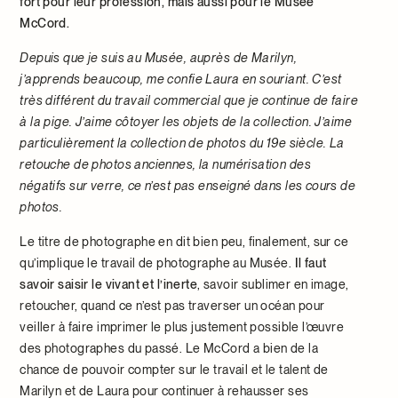
fort pour leur profession, mais aussi pour le Musée
McCord.
Depuis que je suis au Musée, auprès de Marilyn,
j’apprends beaucoup, me confie Laura en souriant. C’est
très différent du travail commercial que je continue de faire
à la pige. J’aime côtoyer les objets de la collection. J’aime
particulièrement la collection de photos du 19e siècle. La
retouche de photos anciennes, la numérisation des
négatifs sur verre, ce n’est pas enseigné dans les cours de
photos.
Le titre de photographe en dit bien peu, finalement, sur ce
qu’implique le travail de photographe au Musée.
Il faut
savoir saisir le vivant et l’inerte
, savoir sublimer en image,
retoucher, quand ce n’est pas traverser un océan pour
veiller à faire imprimer le plus justement possible l’œuvre
des photographes du passé. Le McCord a bien de la
chance de pouvoir compter sur le travail et le talent de
Marilyn et de Laura pour continuer à rehausser ses