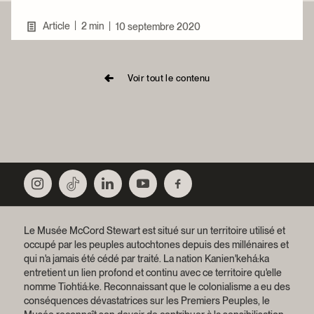
|
Article
2 min
|
10 septembre 2020
Voir tout le contenu
Le Musée McCord Stewart est situé sur un territoire utilisé et
occupé par les peuples autochtones depuis des millénaires et
qui n'a jamais été cédé par traité.
La nation Kanien'kehá:ka
entretient un lien profond et continu avec ce territoire qu'elle
nomme Tiohtiá:ke. Reconnaissant que le colonialisme a eu des
conséquences dévastatrices sur les Premiers Peuples, le