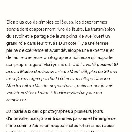
Bien plus que de simples collègues, les deux femmes
s’entraident et apprennent l’une de l’autre. La transmission
du savoir et le partage de leurs points de vue jouent un
grand rôle dans leur travail. D’un côté, il y a une femme
pleine d’expérience et ayant développé une expertise, et
de l’autre une jeune photographe ambitieuse qui apporte
son propre regard. Marilyn m’a dit :
J’ai travaillé pendant 10
ans au Musée des beaux-arts de Montréal, plus de 30 ans
ici et j’ai enseigné pendant huit ans au collège Dawson.
Mon travail au Musée me passionne, mais un jour je vais
vouloir arrêter et alors il faudra quelqu’un pour me
remplacer.
J’ai parlé aux deux photographes à plusieurs jours
d’intervalle, mais j’ai senti dans les paroles et l’énergie de
l’une comme l’autre un respect mutuel et un amour aussi