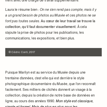
vient avec une charge de travail supplémentaire.
Laura le résume bien :
On ne s’en rend pas compte, mais il y
a un grand besoin de photos au Musée et ces photos ne se
font pas toutes seules.
Au cœur de leur travail se trouve la
collection, qu’il faut documenter visuellement.
À cela
s’ajoute la prise de photos pour les publications, les
communications, les expositions, et bien plus.
© Cédric Conti, 2017
Puisque Marilyn est au service du Musée depuis une
trentaine d’années, c’est elle qui est derrière le style
photographique documentaire du Musée, que l’on reconnaît
facilement. Ses milliers de clichés donnent un visage à la
collection, depuis la création de notre base de données en
ligne, au cours des années 1990.
Mon style est classique,
simple et formel.
Mais de plus en plus pour les