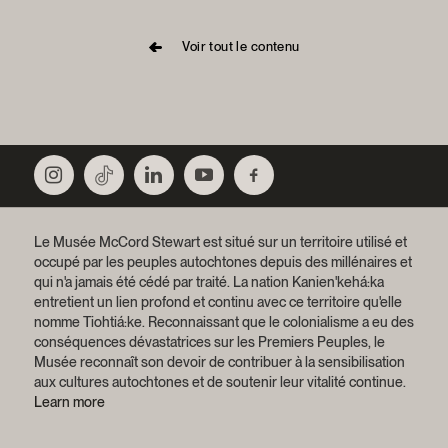
Voir tout le contenu
Le Musée McCord Stewart est situé sur un territoire utilisé et
occupé par les peuples autochtones depuis des millénaires et
qui n'a jamais été cédé par traité.
La nation Kanien'kehá:ka
entretient un lien profond et continu avec ce territoire qu'elle
nomme Tiohtiá:ke. Reconnaissant que le colonialisme a eu des
conséquences dévastatrices sur les Premiers Peuples, le
Musée reconnaît son devoir de contribuer à la sensibilisation
aux cultures autochtones et de soutenir leur vitalité continue.
Learn more