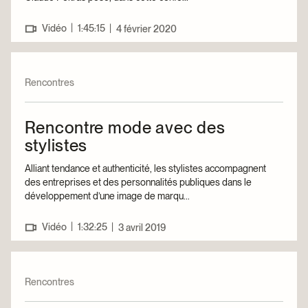
|
Vidéo
1:45:15
|
4 février 2020
Rencontres
Rencontre mode avec des
stylistes
Alliant tendance et authenticité, les stylistes accompagnent
des entreprises et des personnalités publiques dans le
développement d’une image de marqu...
|
Vidéo
1:32:25
|
3 avril 2019
Rencontres