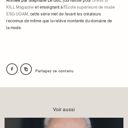
Animée par Stéphane Le Duc
, journaliste pour
Dress to
KILL Magazine
et enseignant à l’
École supérieure de mode
ESG UQAM
, cette série met de l’avant les créateurs
reconnus de même que la relève montante du domaine de
la mode.
Partagez ce contenu
Voir aussi