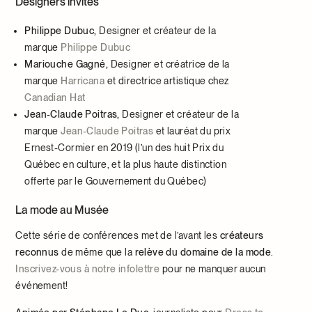
Designers invités
Philippe Dubuc,
Designer et créateur de la
marque
Philippe Dubuc
Mariouche Gagné,
Designer et créatrice de la
marque
Harricana
et directrice artistique chez
Canadian Hat
Jean-Claude Poitras,
Designer et créateur de la
marque
Jean-Claude Poitras
et lauréat du prix
Ernest-Cormier en 2019 (l’un des huit Prix du
Québec en culture, et la plus haute distinction
offerte par le Gouvernement du Québec)
La mode au Musée
Cette série de conférences met de l’avant les
créateurs
reconnus
de même que la
relève du domaine de la mode
.
Inscrivez-vous à notre infolettre
pour ne manquer aucun
événement!