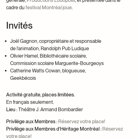
générale,
Productions Ludopolis
, et présentée dans le
cadre du
festival Montréal joue
.
Invités
Joël Gagnon, copropriétaire et responsable
de l’animation, Randolph Pub Ludique
Olivier Hamel, Bibliothécaire scolaire,
Commission scolaire Marguerite-Bourgeoys
Catherine Watts Cowan, blogueuse,
Geekbécois
Activité gratuite, places limitées.
En français seulement.
Lieu :
Théâtre J. Armand Bombardier
Privilège aux Membres :
Réservez votre place!
Privilège aux Membres d’Héritage Montréal :
Réservez
votre place!