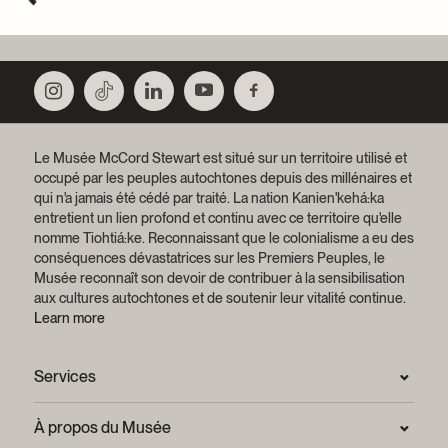
Le Musée McCord Stewart est situé sur un territoire utilisé et
occupé par les peuples autochtones depuis des millénaires et
qui n'a jamais été cédé par traité.
La nation Kanien'kehá:ka
entretient un lien profond et continu avec ce territoire qu'elle
nomme Tiohtiá:ke. Reconnaissant que le colonialisme a eu des
conséquences dévastatrices sur les Premiers Peuples, le
Musée reconnaît son devoir de contribuer à la sensibilisation
aux cultures autochtones et de soutenir leur vitalité continue.
Learn more
Services
Salle de presse
À propos du Musée
Questions fréquentes (FAQ)