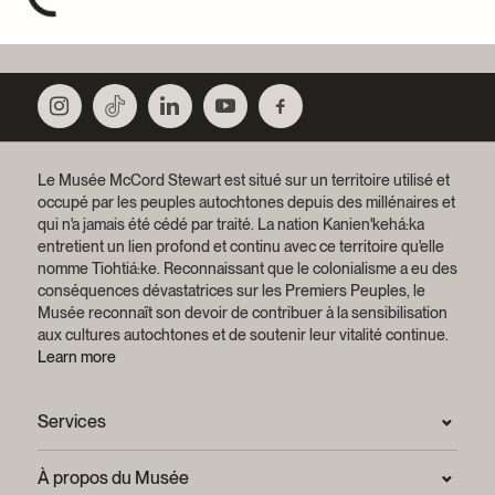
Le Musée McCord Stewart est situé sur un territoire utilisé et
occupé par les peuples autochtones depuis des millénaires et
qui n'a jamais été cédé par traité.
La nation Kanien'kehá:ka
entretient un lien profond et continu avec ce territoire qu'elle
nomme Tiohtiá:ke. Reconnaissant que le colonialisme a eu des
conséquences dévastatrices sur les Premiers Peuples, le
Musée reconnaît son devoir de contribuer à la sensibilisation
aux cultures autochtones et de soutenir leur vitalité continue.
Learn more
Services
Salle de presse
À propos du Musée