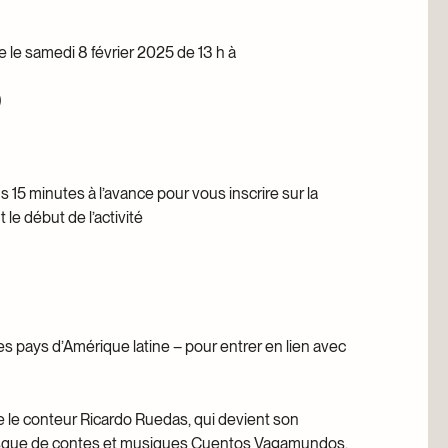
ée le samedi 8 février 2025 de 13 h à
)
 15 minutes à l’avance pour vous inscrire sur la
 le début de l’activité
s pays d’Amérique latine – pour entrer en lien avec
e le conteur Ricardo Ruedas, qui devient son
u disque de contes et musiques Cuentos Vagamundos.