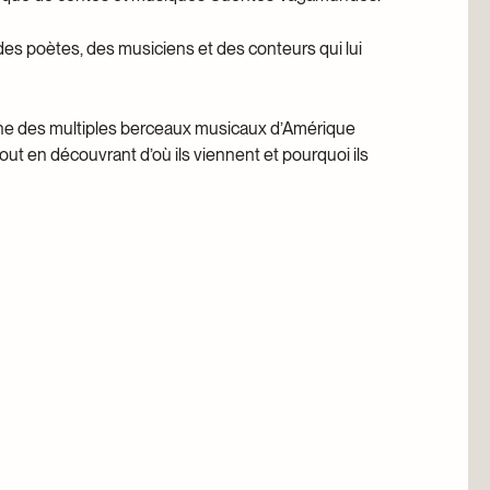
 des poètes, des musiciens et des conteurs qui lui
rche des multiples berceaux musicaux d’Amérique
out en découvrant d’où ils viennent et pourquoi ils