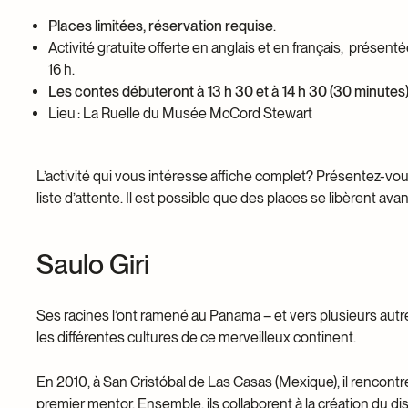
Places limitées, réservation requise
.
Activité gratuite offerte en anglais et en français, présent
16 h.
Les contes débuteront à 13 h 30 et à 14 h 30 (30 minutes
Lieu : La Ruelle du Musée McCord Stewart
L’activité qui vous intéresse affiche complet? Présentez-vous
liste d’attente. Il est possible que des places se libèrent avant
Saulo Giri
Ses racines l’ont ramené au Panama – et vers plusieurs autre
les différentes cultures de ce merveilleux continent.
En 2010, à San Cristóbal de Las Casas (Mexique), il rencontr
premier mentor. Ensemble, ils collaborent à la création d