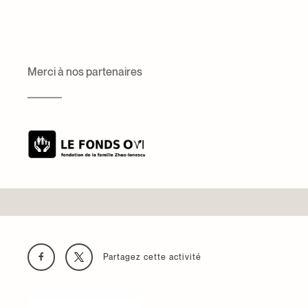
Merci à nos partenaires
Partagez cette activité