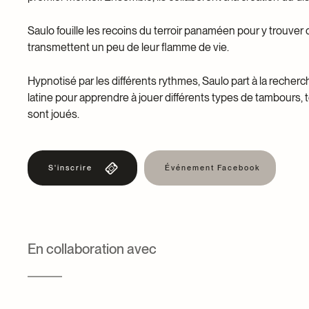
Saulo fouille les recoins du terroir panaméen pour y trouver
transmettent un peu de leur flamme de vie.
Hypnotisé par les différents rythmes, Saulo part à la reche
latine pour apprendre à jouer différents types de tambours, t
sont joués.
S'inscrire
Événement Facebook
En collaboration avec