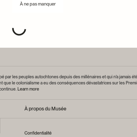
À ne pas manquer
é par les peuples autochtones depuis des millénaires et qui n'a jamais été
ant que le colonialisme a eu des conséquences dévastatrices sur les Premi
 continue.
Learn more
À propos du Musée
Confidentialité