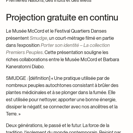
Premières Nations, des Inuits et des Métis
Projection gratuite en continu
Le Musée McCord et le Festival Quartiers Danses
présentent
Smudge
, un court-métrage filmé en partie
dans l’exposition
Porter son identité – La collection
Premiers Peuples
. Cette présentation souligne les
riches collaborations entre le Musée McCord et Barbara
Kaneratonni Diabo.
SMUDGE : [définition] « Une pratique utilisée par de
nombreux peuples autochtones consistant à brûler des
plantes médicinales et à se plonger dans la fumée. Elle
est utilisée pour nettoyer, apporter une bonne énergie,
dissiper le négatif, se connecter avec nos ancêtres et la
Terre. »
Deux générations, le passé et le futur. La force de la
tradition, l’isolement du monde contemporain. Rejoint par