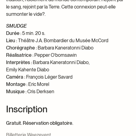
le sang, rejoint par la Terre. Cette connexion peut-elle
surmonter le vide?.
SMUDGE
Durée :
5 min. 20 s.
Lieu :
Théâtre J.A. Bombardier du Musée McCord
Chorégraphe :
Barbara Kaneratonni Diabo
Réalisatrice :
Pepper O’bomsawin
Interprètes :
Barbara Kaneratonni Diabo,
Emily Kahente Diabo
Caméra :
François Léger Savard
Montage :
Eric Morel
Musique :
Cris Derksen
Inscription
Gratuit. Réservation obligatoire.
Billetterie Weezevent