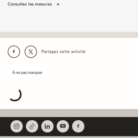
Consultez les mesures
Partagez cette activité
À ne pas manquer