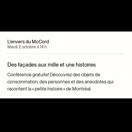
L'envers du McCord
Mardi 2 octobre à 14 h
Des façades aux mille et une histoires
Conférence gratuite! Découvrez des objets de
consommation, des personnes et des anecdotes qui
racontent la « petite histoire » de Montréal.