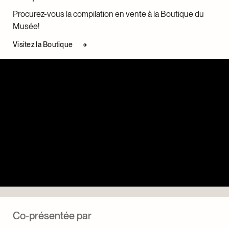
Procurez-vous la compilation en vente à la Boutique du
Musée!
Visitez la Boutique
Co-présentée par