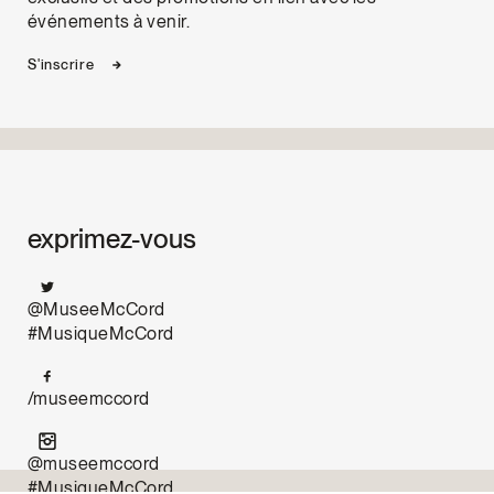
événements à venir.
S'inscrire
exprimez-vous
@MuseeMcCord
#MusiqueMcCord
/museemccord
@museemccord
#MusiqueMcCord