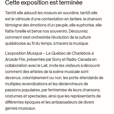
Cette exposition est terminée
Centre d’archives et de documentation
Façons de donner
Tantôt elle adoucit les moeurs en sourdine, tantôt elle
Dons et prêts d’objets
est le véhicule d’une contestation en fanfare: la chanson
Événements
témoigne des émotions d’un peuple, elle euphorise, elle
Devenir Membre
flatte l’oreille et berce nos souvenirs. Découvrez
comment s’est orchestrée l’évolution de la culture
Devenir bénévole
québécoise au fil du temps, à travers la musique.
Jeune McCord philanthrope
L’exposition
Musique – Le Québec de Charlebois à
Arcade Fire
, présentée par Sony et Radio-Canada en
collaboration avec le Lait, invite les visiteurs à découvrir
comment des artistes de la scène musicale sont
devenus, volontairement ou non, les porte-étendards de
multiples revendications et les déclencheurs de
passions populaires, par l’entremise de leurs chansons,
costumes et spectacles, ainsi que les représentants de
différentes époques et les ambassadeurs de divers
genres musicaux.