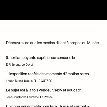
Découvrez ce que les médias disent à propos du Musée
(Une) flamboyante expérience sensorielle
É. P. Émond, Le Devoir
... l'exposition recèle des moments d'émotion rares
Louise Dugas, blogue ELLE QUÉBEC
Le sujet est à la fois vendeur, sexy et éducatif
Jean-Christophe Laurence, La Presse
Un choix impeccable pour l'été... À voir et surtout à