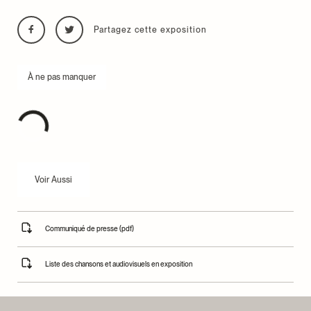
Partagez cette exposition
À ne pas manquer
Voir Aussi
Communiqué de presse (pdf)
Liste des chansons et audiovisuels en exposition