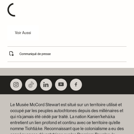
Voir Aussi
Communiqué de presse
Le Musée McCord Stewart est situé sur un territoire utilisé et
occupé par les peuples autochtones depuis des millénaires et
qui n'a jamais été cédé par traité.
La nation Kanien'kehá:ka
entretient un lien profond et continu avec ce territoire qu'elle
nomme Tiohtiá:ke. Reconnaissant que le colonialisme a eu des