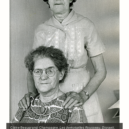
Claire Beaugrand-Champagne,
Les demoiselles Rousseau, Disraeli
,