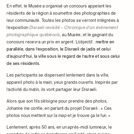
En effet, le Musée a organisé un concours appelant les
résidents de la région à soumettre des photographies de
leur communauté. Toutes les photos se verront intégrées à
l’exposition
Disraeli revisité – Chronique d’un événement
photographique québécois
, au Musée, et le gagnant du
concours recevra un prix en argent. L’objectif :
mettre en
parallèle, dans l’exposition, le Disraeli de jadis et celui
d’aujourd’hui, la ville sous le regard de l’autre et sous celui
de ses résidents
.
Les participants se dispersent lentement dans la ville,
appareil photo à la main, yeux grands ouverts. Inspirés par
l’activité du matin, ils vont partager
leur
Disraeli.
Alors que son fils s’éloigne pour prendre des photos,
Johanne me confie, en parlant du projet Disraeli : « Ces
photos nous mettent sur la
map
et je trouve ça le fun. »
Lentement, après 50 ans, en un après-midi lumineux, le