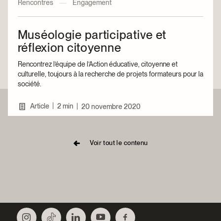
Rencontres
—
Engagement
Muséologie participative et
réflexion citoyenne
Rencontrez l’équipe de l’Action éducative, citoyenne et
culturelle, toujours à la recherche de projets formateurs pour la
société.
|
Article
2 min
|
20 novembre 2020
Voir tout le contenu