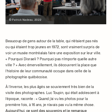
© Patrick Nadeau, 2022
Beaucoup de gens autour de la table, qui n’étaient pas nés
ou qui étaient trop jeunes en 1972, sont vraiment surpris de
voir un musée montréalais faire une exposition sur leur ville.
« Pourquoi Disraeli ? Pourquoi pas n’importe quelle autre
ville ? » Avec émerveillement, ils découvrent la place que
l’histoire de leur communauté occupe dans celle de la
photographie québécoise.
À l’inverse, les plus âgés se souviennent très bien de la
visite des photographes. Luc Toupin, qui était adolescent à
l’époque, raconte : « Quand j’ai vu les photos pour la
première fois, à 16 ans, je n’avais pas vu la même chose.
Aujourd’hui, ce sont des souvenirs et je remarque