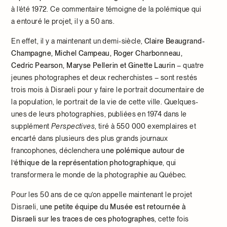
à l’été 1972. Ce commentaire témoigne de la polémique qui
a entouré le projet, il y a 50 ans.
En effet, il y a maintenant un demi-siècle,
Claire Beaugrand-
Champagne, Michel Campeau, Roger Charbonneau,
Cedric Pearson, Maryse Pellerin et Ginette Laurin
– quatre
jeunes photographes et deux recherchistes – sont restés
trois mois à Disraeli pour y faire le portrait documentaire de
la population, le portrait de la vie de cette ville. Quelques-
unes de leurs photographies, publiées en 1974 dans le
supplément
Perspectives
, tiré à 550 000 exemplaires et
encarté dans plusieurs des plus grands journaux
francophones, déclenchera
une polémique autour de
l’éthique de la représentation photographique
, qui
transformera le monde de la photographie au Québec.
Pour les 50 ans de ce qu’on appelle maintenant le projet
Disraeli,
une petite équipe du Musée est retournée à
Disraeli sur les traces de ces photographes
, cette fois