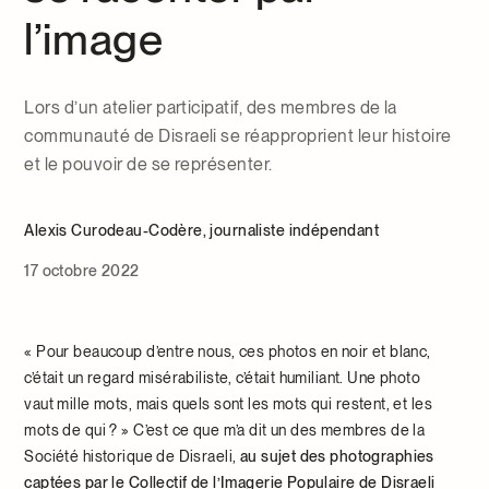
l’image
Lors d’un atelier participatif, des membres de la
communauté de Disraeli se réapproprient leur histoire
et le pouvoir de se représenter.
Alexis Curodeau-Codère, journaliste indépendant
17 octobre 2022
« Pour beaucoup d’entre nous, ces photos en noir et blanc,
c’était un regard misérabiliste, c’était humiliant. Une photo
vaut mille mots, mais quels sont les mots qui restent, et les
mots de qui ? » C’est ce que m’a dit un des membres de la
Société historique de Disraeli,
au sujet des photographies
captées par le Collectif de l’Imagerie Populaire de Disraeli