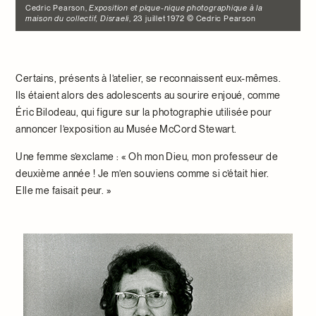
Cedric Pearson,
Exposition et pique-nique photographique à la
maison du collectif, Disraeli
, 23 juillet 1972 © Cedric Pearson
Certains, présents à l’atelier, se reconnaissent eux-mêmes.
Ils étaient alors des adolescents au sourire enjoué, comme
Éric Bilodeau, qui figure sur la photographie utilisée pour
annoncer l’exposition au Musée McCord Stewart.
Une femme s’exclame : « Oh mon Dieu, mon professeur de
deuxième année ! Je m’en souviens comme si c’était hier.
Elle me faisait peur. »