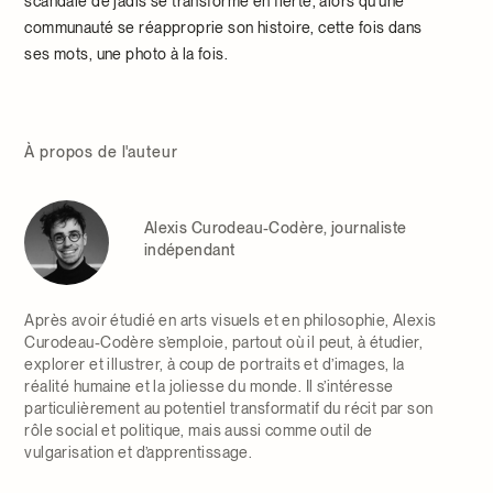
scandale de jadis se transforme en fierté, alors qu’une
communauté se réapproprie son histoire, cette fois dans
ses mots, une photo à la fois.
À propos de l'auteur
Alexis Curodeau-Codère, journaliste
indépendant
Après avoir étudié en arts visuels et en philosophie, Alexis
Curodeau-Codère s’emploie, partout où il peut, à étudier,
explorer et illustrer, à coup de portraits et d’images, la
réalité humaine et la joliesse du monde. Il s’intéresse
particulièrement au potentiel transformatif du récit par son
rôle social et politique, mais aussi comme outil de
vulgarisation et d’apprentissage.