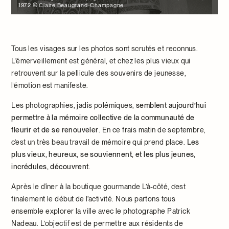
1972 © Claire Beaugrand-Champagne
Tous les visages sur les photos sont scrutés et reconnus.
L’émerveillement est général, et chez les plus vieux qui
retrouvent sur la pellicule des souvenirs de jeunesse,
l’émotion est manifeste.
Les photographies, jadis polémiques,
semblent aujourd’hui
permettre à la mémoire collective de la communauté de
fleurir et de se renouveler
. En ce frais matin de septembre,
c’est un très beau travail de mémoire qui prend place.
Les
plus vieux, heureux, se souviennent, et les plus jeunes,
incrédules, découvrent
.
Après le dîner à la boutique gourmande L’à-côté, c’est
finalement le début de l’activité. Nous partons tous
ensemble explorer la ville avec le photographe Patrick
Nadeau. L’objectif est de permettre aux résidents de