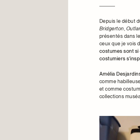
Depuis le début du
Bridgerton
,
Outla
présentés dans le
ceux que je vois 
costumes sont si
costumiers s’insp
Amélia Desjardin
comme habilleuse 
et comme costumiè
collections muséa