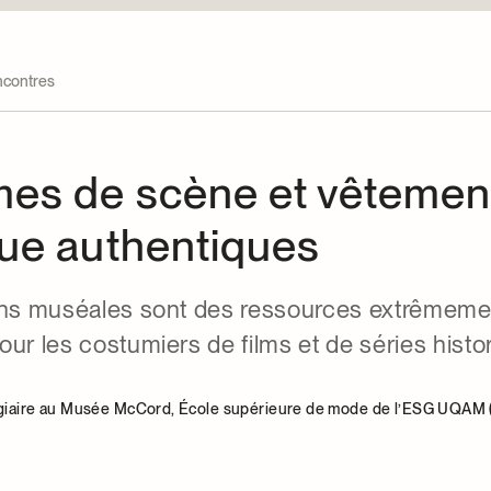
contres
es de scène et vêtemen
ue authentiques
ons muséales sont des ressources extrêmeme
ur les costumiers de films et de séries histo
agiaire au Musée McCord, École supérieure de mode de l’ESG UQAM