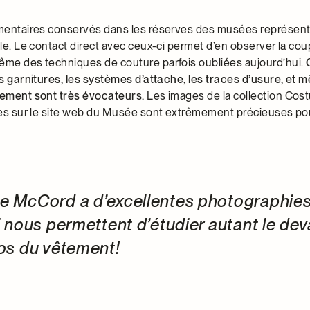
imentaires conservés dans les réserves des musées représent
ble. Le contact direct avec ceux-ci permet d’en observer la coup
ême des techniques de couture parfois oubliées aujourd’hui.
es garnitures, les systèmes d’attache, les traces d’usure, et 
tement sont très évocateurs.
Les images de la collection Co
sées sur le site web du Musée sont extrêmement précieuses po
e McCord a d’excellentes photographies
i nous permettent d’étudier autant le dev
os du vêtement!