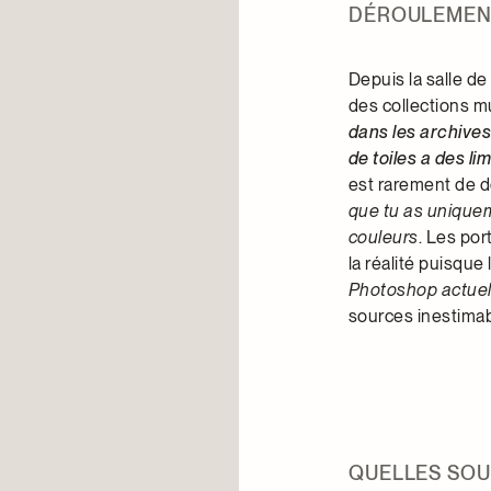
DÉROULEMEN
Depuis la salle d
des collections 
dans les archives 
de toiles
a des lim
est rarement de 
que tu as uniquem
couleurs
. Les por
la réalité puisque 
Photoshop actue
sources inestimab
QUELLES SOU