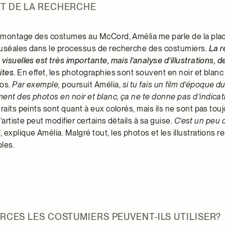
T DE LA RECHERCHE
e montage des costumes au McCord, Amélia me parle de la plac
muséales dans le processus de recherche des costumiers.
La 
visuelles est très importante, mais l’analyse d’illustrations, 
ites.
En effet, les photographies sont souvent en noir et blanc 
dos.
Par exemple,
poursuit Amélia,
si tu fais un film d’époque du
ent des photos en noir et blanc, ça ne te donne pas d’indicati
traits peints sont quant à eux colorés, mais ils ne sont pas touj
l’artiste peut modifier certains détails à sa guise.
C’est un peu
l
, explique Amélia. Malgré tout, les photos et les illustrations r
les.
RCES LES COSTUMIERS PEUVENT-ILS UTILISER?