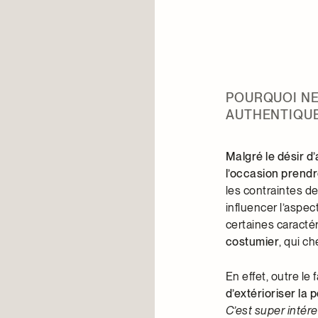
POURQUOI NE
AUTHENTIQU
Malgré le désir d’
l’occasion prendr
les contraintes de
influencer l’aspec
certaines caracté
costumier
, qui ch
En effet, outre le
d’extérioriser la
C’est super intére