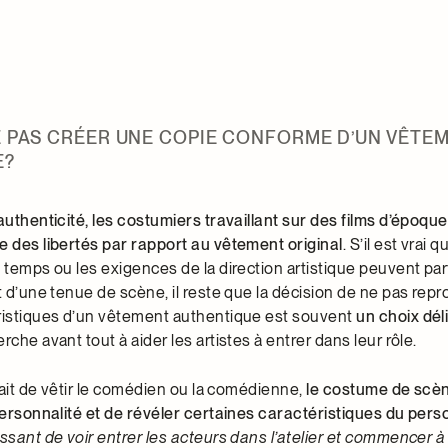
 PAS CRÉER UNE COPIE CONFORME D’UN VÊTE
E?
authenticité, les costumiers travaillant sur des films d’époqu
e des libertés par rapport au vêtement original
. S’il est vrai 
 temps ou les exigences de la direction artistique peuvent par
t d’une tenue de scène, il reste que la décision de ne pas repr
ristiques d’un vêtement authentique est souvent
un choix dél
erche avant tout à aider les artistes à entrer dans leur rôle.
 fait de vêtir le comédien ou la comédienne,
le costume de scèn
 personnalité et de révéler certaines caractéristiques du per
ssant de voir entrer les acteurs dans l’atelier et commencer à 