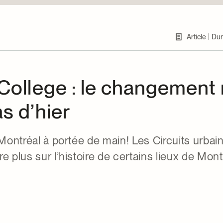
|
Article
Dur
 College : le changement
s d’hier
 Montréal à portée de main! Les Circuits urbai
e plus sur l’histoire de certains lieux de Mont