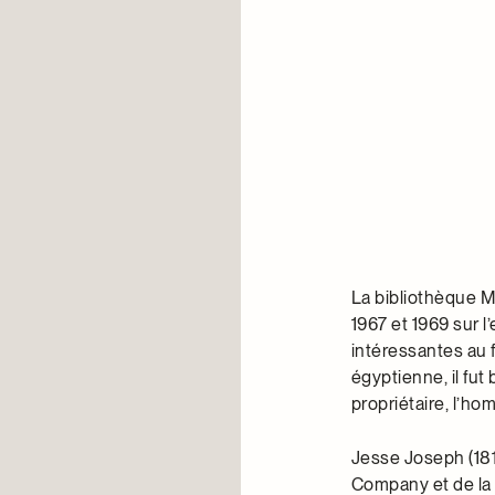
La bibliothèque Mc
1967 et 1969 sur 
intéressantes au 
égyptienne, il fut
propriétaire, l’h
Jesse Joseph (181
Company et de la 