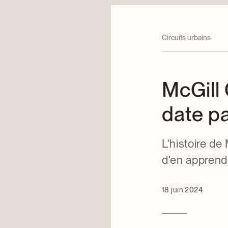
Circuits urbains
McGill
date pa
L’histoire de
d’en apprendr
18 juin 2024