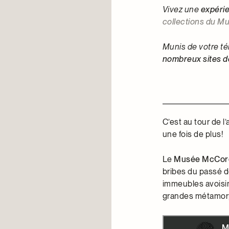
Vivez une
expérie
collections du M
Munis de votre té
nombreux sites de 
C’est au tour de l
une fois de plus!
Le
Musée McCor
bribes du passé d
immeubles avoisin
grandes métamor