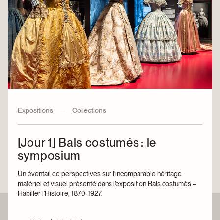
Expositions
—
Collections
[Jour 1] Bals costumés : le
symposium
Un éventail de perspectives sur l’incomparable héritage
matériel et visuel présenté dans l’exposition Bals costumés –
Habiller l'Histoire, 1870-1927.