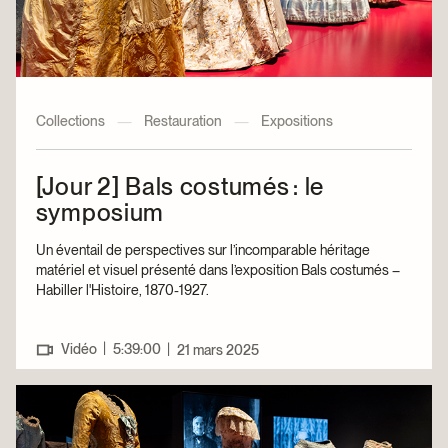
Collections
—
Restauration
—
Expositions
[Jour 2] Bals costumés : le
symposium
Un éventail de perspectives sur l’incomparable héritage
matériel et visuel présenté dans l’exposition Bals costumés –
Habiller l'Histoire, 1870-1927.
|
Vidéo
5:39:00
|
21 mars 2025