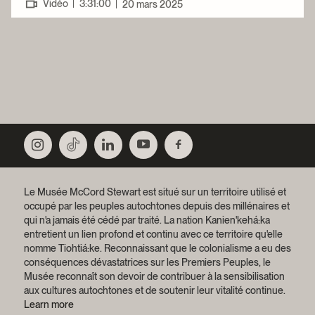
|
Vidéo
3:31:00
|
20 mars 2025
Le Musée McCord Stewart est situé sur un territoire utilisé et
occupé par les peuples autochtones depuis des millénaires et
qui n'a jamais été cédé par traité.
La nation Kanien'kehá:ka
entretient un lien profond et continu avec ce territoire qu'elle
nomme Tiohtiá:ke. Reconnaissant que le colonialisme a eu des
conséquences dévastatrices sur les Premiers Peuples, le
Musée reconnaît son devoir de contribuer à la sensibilisation
aux cultures autochtones et de soutenir leur vitalité continue.
Learn more