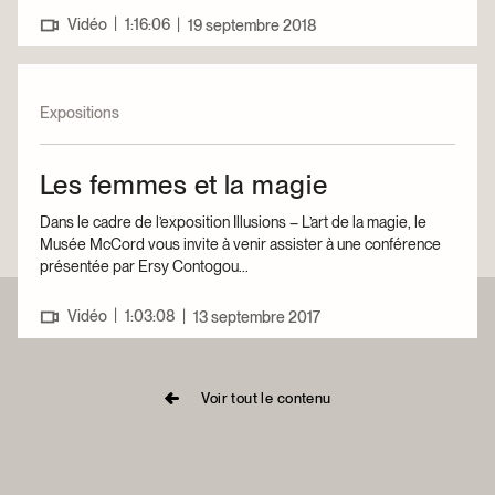
|
Vidéo
1:16:06
|
19 septembre 2018
Expositions
Les femmes et la magie
Dans le cadre de l’exposition Illusions – L’art de la magie, le
Musée McCord vous invite à venir assister à une conférence
présentée par Ersy Contogou...
|
Vidéo
1:03:08
|
13 septembre 2017
Voir tout le contenu