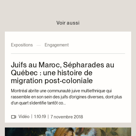
Voir aussi
Expositions
—
Engagement
Juifs au Maroc, Sépharades au
Québec : une histoire de
migration post-coloniale
Montréal abrite une communauté juive multiethnique qui
rassemble en son sein des juifs d’origines diverses, dont plus
d’un quart s’identifie tantôt co...
|
Vidéo
1:10:19
|
7 novembre 2018