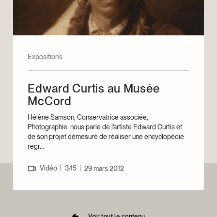
Expositions
Edward Curtis au Musée
McCord
Hélène Samson, Conservatrice associée,
Photographie, nous parle de l'artiste Edward Curtis et
de son projet démesuré de réaliser une encyclopédie
regr...
|
Vidéo
3:15
|
29 mars 2012
Voir tout le contenu