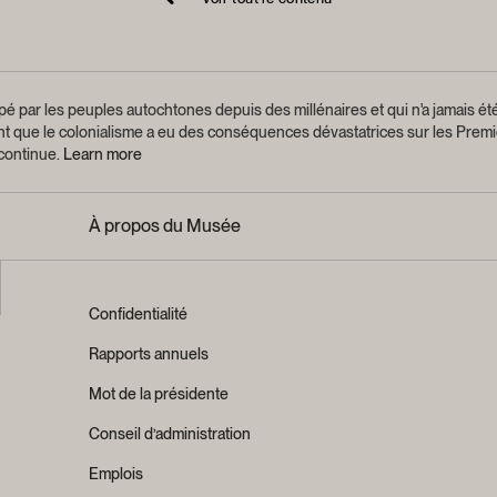
é par les peuples autochtones depuis des millénaires et qui n'a jamais été
ant que le colonialisme a eu des conséquences dévastatrices sur les Premi
 continue.
Learn more
À propos du Musée
Confidentialité
Rapports annuels
Mot de la présidente
Conseil d’administration
Emplois