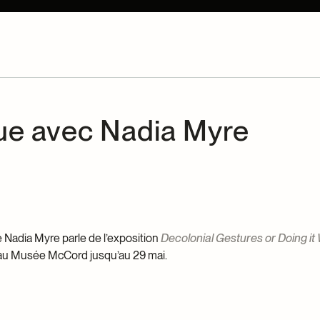
ue avec Nadia Myre
e Nadia Myre parle de l’exposition
Decolonial Gestures or Doing i
u Musée McCord jusqu’au 29 mai.