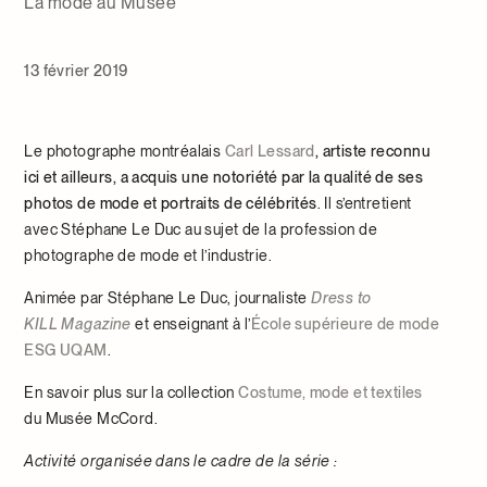
La mode au Musée
13 février 2019
Le photographe montréalais
Carl Lessard
, artiste reconnu
ici et ailleurs, a acquis une notoriété par la qualité de ses
photos de mode et portraits de célébrités
. Il s’entretient
avec Stéphane Le Duc au sujet de la profession de
photographe de mode et l’industrie.
Animée par Stéphane Le Duc, journaliste
Dress to
KILL Magazine
et enseignant à l’
École supérieure de mode
ESG UQAM
.
En savoir plus sur la collection
Costume, mode et textiles
du Musée McCord.
Activité organisée dans le cadre de la série :