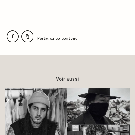
Partagez ce contenu
Voir aussi