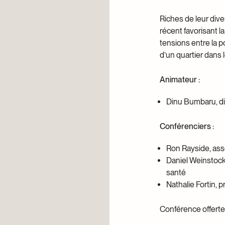
Riches de leur div
récent favorisant l
tensions entre la p
d’un quartier dans 
Animateur :
Dinu Bumbaru, di
Conférenciers :
Ron Rayside, ass
Daniel Weinstock,
santé
Nathalie Fortin, 
Conférence offert