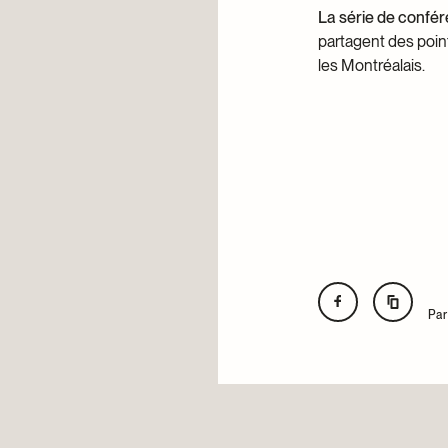
La série de confé
partagent des poin
les Montréalais.
Pa