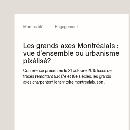
Montréalité
—
Engagement
Les grands axes Montréalais :
vue d’ensemble ou urbanisme
pixélisé?
Conférence présentée le 21 octobre 2015 Issus de
tracés remontant aux 17e et 18e siècles, les grands
axes charpentent le territoire montréalais, son ...