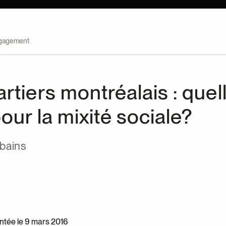
gagement
rtiers montréalais : quel
our la mixité sociale?
bains
tée le 9 mars 2016