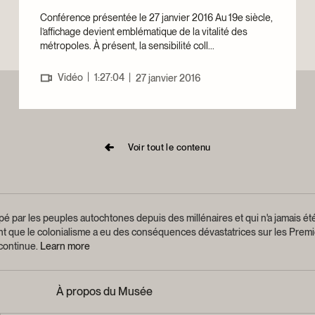
Conférence présentée le 27 janvier 2016 Au 19e siècle,
l’affichage devient emblématique de la vitalité des
métropoles. À présent, la sensibilité coll...
|
Vidéo
1:27:04
|
27 janvier 2016
Voir tout le contenu
é par les peuples autochtones depuis des millénaires et qui n'a jamais été
ant que le colonialisme a eu des conséquences dévastatrices sur les Premi
 continue.
Learn more
À propos du Musée