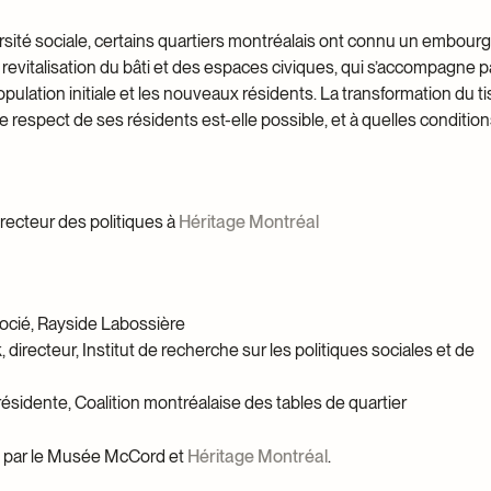
ersité sociale, certains quartiers montréalais ont connu un embou
a revitalisation du bâti et des espaces civiques, qui s’accompagne p
opulation initiale et les nouveaux résidents. La transformation du ti
le respect de ses résidents est-elle possible, et à quelles conditio
recteur des politiques à
Héritage Montréal
ocié, Rayside Labossière
 directeur, Institut de recherche sur les politiques sociales et de
présidente, Coalition montréalaise des tables de quartier
e par le Musée McCord et
Héritage Montréal
.