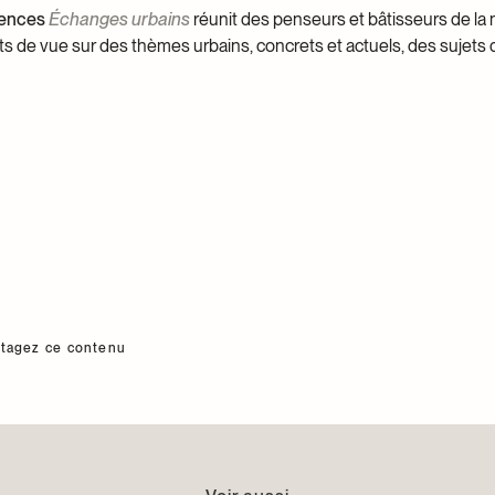
rences
Échanges urbains
réunit des penseurs et bâtisseurs de la
ts de vue sur des thèmes urbains, concrets et actuels, des sujets 
rtagez ce contenu