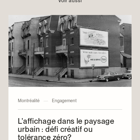
Voir aussi
Montréalité
—
Engagement
L’affichage dans le paysage
urbain : défi créatif ou
tolérance zéro?