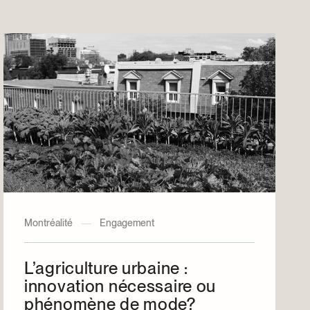
Montréalité
—
Engagement
L’agriculture urbaine :
innovation nécessaire ou
phénomène de mode?