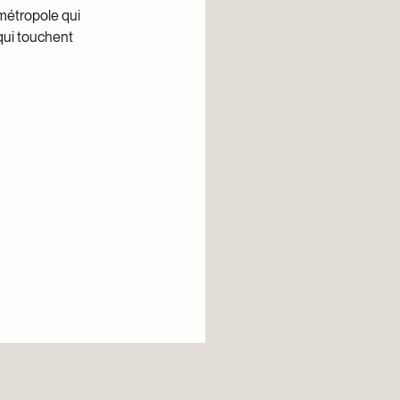
 métropole qui
qui touchent