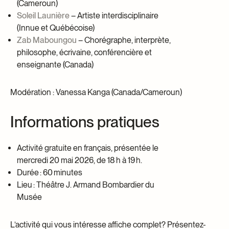
(Cameroun)
Soleil Launière
– Artiste interdisciplinaire
(Innue et Québécoise)
Zab Maboungou
– Chorégraphe, interprète,
philosophe, écrivaine, conférencière et
enseignante (Canada)
Modération : Vanessa Kanga (Canada/Cameroun)
Informations pratiques
Activité gratuite en français, présentée le
mercredi 20 mai 2026, de 18 h à 19 h.
Durée : 60 minutes
Lieu : Théâtre J. Armand Bombardier du
Musée
L’activité qui vous intéresse
affiche compl
et
? Présentez-