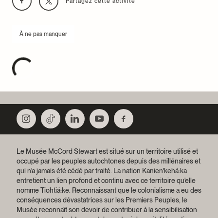
Partagez cette activité
À ne pas manquer
Le Musée McCord Stewart est situé sur un territoire utilisé et
occupé par les peuples autochtones depuis des millénaires et
qui n'a jamais été cédé par traité.
La nation Kanien'kehá:ka
entretient un lien profond et continu avec ce territoire qu'elle
nomme Tiohtiá:ke. Reconnaissant que le colonialisme a eu des
conséquences dévastatrices sur les Premiers Peuples, le
Musée reconnaît son devoir de contribuer à la sensibilisation