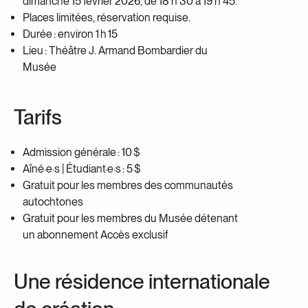
dimanche 15 février 2026, de 18 h 30 à 19 h 45.
Places limitées, réservation requise.
Durée : environ 1 h 15
Lieu : Théâtre J. Armand Bombardier du
Musée
Tarifs
Admission générale : 10 $
Aîné·e·s | Étudiant·e·s : 5 $
Gratuit pour les membres des communautés
autochtones
Gratuit pour les membres du Musée détenant
un abonnement Accès exclusif
Une résidence internationale