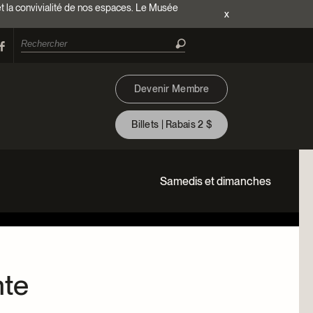
et la convivialité de nos espaces. Le Musée
x
Devenir Membre
Billets | Rabais 2 $
Samedis et dimanches
nte