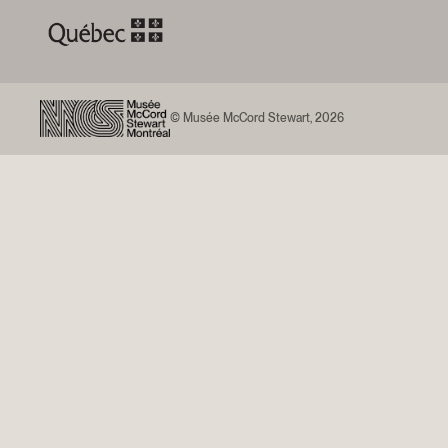
© Musée McCord Stewart, 2026