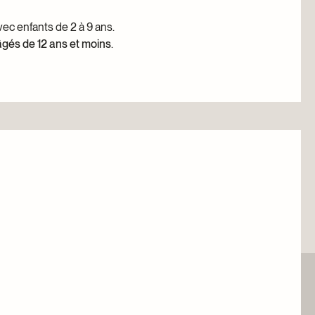
ec enfants de 2 à 9 ans.
 âgés de 12 ans et moins
.