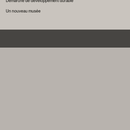
Démarche de développement durable
Un nouveau musée