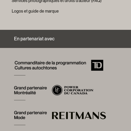
Services photographiques et droits d’auteur (FAQ)
Logos et guide de marque
En partenariat avec