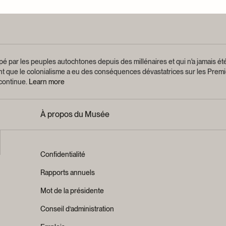
é par les peuples autochtones depuis des millénaires et qui n'a jamais été
ant que le colonialisme a eu des conséquences dévastatrices sur les Premi
 continue.
Learn more
À propos du Musée
Confidentialité
Rapports annuels
Mot de la présidente
Conseil d’administration