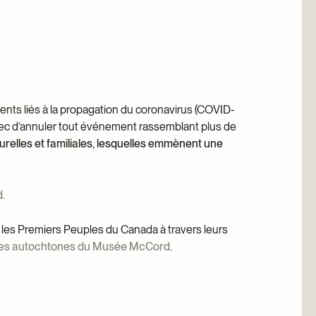
anthrope
ents liés à la propagation du coronavirus (COVID-
c d’annuler tout événement rassemblant plus de
relles et familiales, lesquelles emmènent une
.
les Premiers Peuples du Canada à travers leurs
ures autochtones du Musée McCord
.