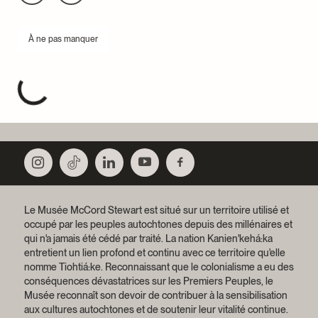
À ne pas manquer
Le Musée McCord Stewart est situé sur un territoire utilisé et
occupé par les peuples autochtones depuis des millénaires et
qui n'a jamais été cédé par traité.
La nation Kanien'kehá:ka
entretient un lien profond et continu avec ce territoire qu'elle
nomme Tiohtiá:ke. Reconnaissant que le colonialisme a eu des
conséquences dévastatrices sur les Premiers Peuples, le
Musée reconnaît son devoir de contribuer à la sensibilisation
aux cultures autochtones et de soutenir leur vitalité continue.