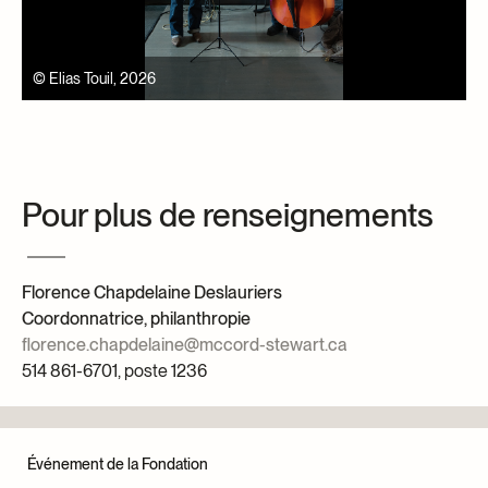
© Elias Touil, 2026
©
Pour plus de renseignements
Florence Chapdelaine Deslauriers
Coordonnatrice, philanthropie
florence.chapdelaine@mccord-stewart.ca
514 861-6701, poste 1236
Événement de la Fondation