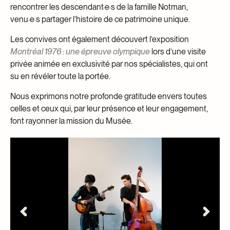
rencontrer les descendant·e·s de la famille Notman,
venu·e·s partager l’histoire de ce patrimoine unique.
Les convives ont également découvert l’exposition
Montréal 1976 : une épreuve olympique
lors d’une visite
privée animée en exclusivité par nos spécialistes, qui ont
su en révéler toute la portée.
Nous exprimons notre profonde gratitude envers toutes
celles et ceux qui, par leur présence et leur engagement,
font rayonner la mission du Musée.