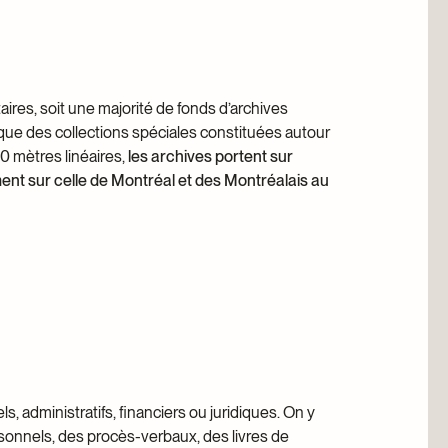
anthrope
es, soit une majorité de fonds d’archives
i que des collections spéciales constituées autour
0 mètres linéaires,
les archives portent sur
ment sur celle de Montréal et des Montréalais au
, administratifs, financiers ou juridiques. On y
sonnels, des procès-verbaux, des livres de