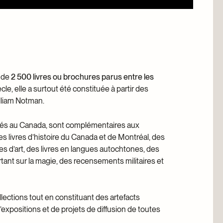
s de
2 500 livres ou brochures parus entre les
cle, elle a surtout été constituée à partir des
lliam Notman.
liés au Canada, sont complémentaires aux
 livres d’histoire du Canada et de Montréal, des
res d’art, des livres en langues autochtones, des
ortant sur la magie, des recensements militaires et
llections tout en constituant des artefacts
’expositions et de projets de diffusion de toutes