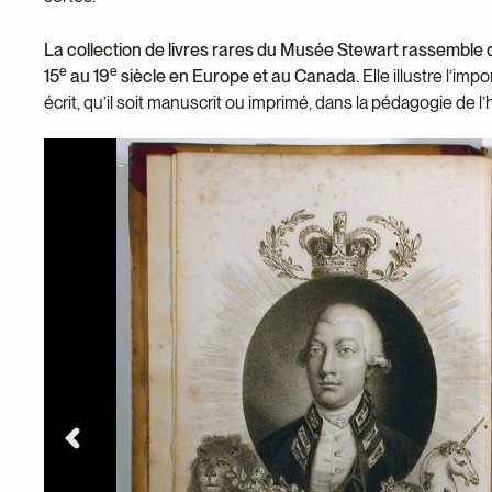
La collection de livres rares du Musée Stewart rassemble q
e
e
15
au 19
siècle en Europe et au Canada.
Elle illustre l’i
écrit, qu’il soit manuscrit ou imprimé, dans la pédagogie de l’h