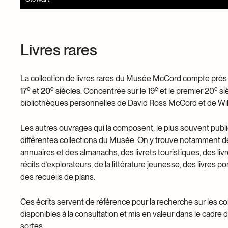
Livres rares
La collection de livres rares du Musée McCord compte prè
e
e
e
e
17
et 20
siècles
. Concentrée sur le 19
et le premier 20
siè
bibliothèques personnelles de David Ross McCord et de Wi
Les autres ouvrages qui la composent, le plus souvent pub
différentes collections du Musée. On y trouve notamment des
annuaires et des almanachs, des livrets touristiques, des liv
récits d’explorateurs, de la littérature jeunesse, des livres p
des recueils de plans.
Ces écrits servent de référence pour la recherche sur les co
disponibles à la consultation et mis en valeur dans le cadre d
sortes.