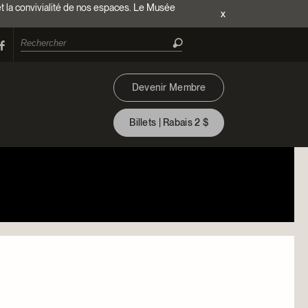
et la convivialité de nos espaces. Le Musée
x
Devenir Membre
Billets | Rabais 2 $