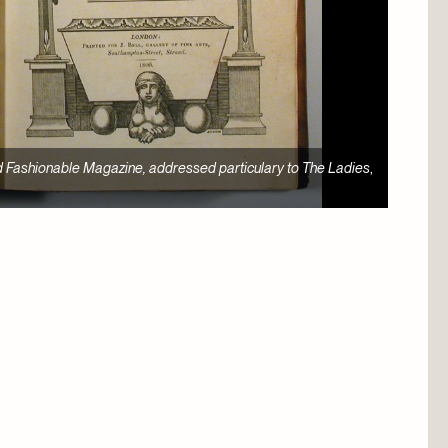
on perpétuelle du S. Sacrement et de la bonne mort
, 1776. Don de