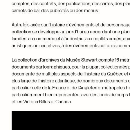
comptes, des contrats, des publications, des cartes, des p
carnets de bal, des publicités ou des menus.
Autrefois axée sur l’histoire d’événements et de personnag
collection se développe aujourd’hui en accordant une place p
familles, au commerce et à l’industrie, aux conflits armés, a
artistiques ou caritatives, à des événements culturels comme
La collection d’archives du Musée Stewart compte 16 mètres
documents cartographiques
, pour la plupart collectionnés
documente de multiples aspects de l’histoire du Québec et
plus large de l’histoire atlantique, de nombreux documents 
particulier celle de la France et de l’Angleterre, métropoles hi
particulièrement bien représentée, avec les fonds de corps te
et les Victoria Rifles of Canada.