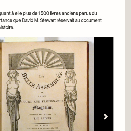
uant à elle plus de 1 500 livres anciens parus du
mportance que David M. Stewart réservait au document
istoire.