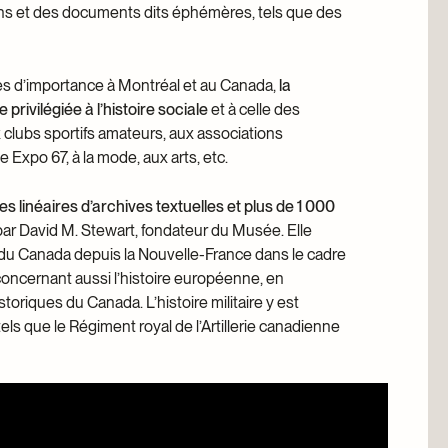
lans et des documents dits éphémères, tels que des
es d’importance à Montréal et au Canada,
la
rivilégiée à l’histoire sociale
et à celle des
ux clubs sportifs amateurs, aux associations
 Expo 67, à la mode, aux arts, etc.
 linéaires d’archives textuelles et plus de 1 000
 par David M. Stewart, fondateur du Musée. Elle
 du Canada depuis la Nouvelle-France dans le cadre
concernant aussi l’histoire européenne, en
storiques du Canada. L’histoire militaire y est
ls que le Régiment royal de l’Artillerie canadienne