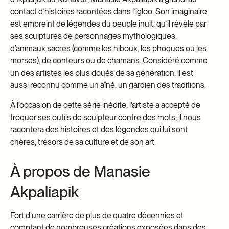
contact d’histoires racontées dans l’igloo. Son imaginaire
est empreint de légendes du peuple inuit, qu’il révèle par
ses sculptures de personnages mythologiques,
d’animaux sacrés (comme les hiboux, les phoques ou les
morses), de conteurs ou de chamans. Considéré comme
un des artistes les plus doués de sa génération, il est
aussi reconnu comme un aîné, un gardien des traditions.
À l’occasion de cette série inédite, l’artiste a accepté de
troquer ses outils de sculpteur contre des mots; il nous
racontera des histoires et des légendes qui lui sont
chères, trésors de sa culture et de son art.
À propos de Manasie
Akpaliapik
Fort d’une carrière de plus de quatre décennies et
comptant de nombreuses créations exposées dans des