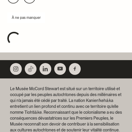
À ne pas manquer
Le Musée McCord Stewart est situé sur un territoire utilisé et
occupé par les peuples autochtones depuis des millénaires et
qui n'a jamais été cédé par traité.
La nation Kanien'kehá:ka
entretient un lien profond et continu avec ce territoire qu'elle
nomme Tiohtiá:ke. Reconnaissant que le colonialisme a eu des
conséquences dévastatrices sur les Premiers Peuples, le
Musée reconnaît son devoir de contribuer à la sensibilisation
aux cultures autochtones et de soutenir leur vitalité continue.