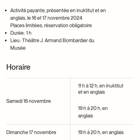
Activité payante, présentée en inuktitut et en
anglais, le 16 et 17 novembre 2024.
Places limitées, réservation obligatoire
Durée : 1 h
Lieu : Théâtre J. Armand Bombardier du
Musée
Horaire
11 h à 12 h, en inuktitut
et en anglais
Samedi 16 novembre
19 h à 20 h, en
anglais
Dimanche 17 novembre
19 h à 20 h, en anglais