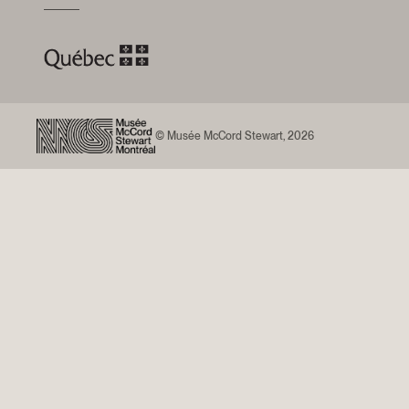
© Musée McCord Stewart, 2026