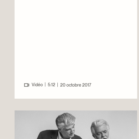
|
Vidéo
5:12
|
20 octobre 2017