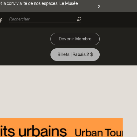
et la convivialité de nos espaces. Le Musée
x
Devenir Membre
Billets | Rabais 2 $