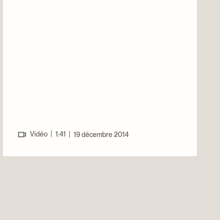
|
Vidéo
1:41
|
19 décembre 2014