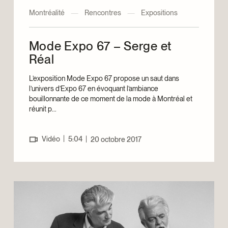
Montréalité
—
Rencontres
—
Expositions
Mode Expo 67 – Serge et
Réal
L’exposition Mode Expo 67 propose un saut dans
l’univers d’Expo 67 en évoquant l’ambiance
bouillonnante de ce moment de la mode à Montréal et
réunit p...
|
Vidéo
5:04
|
20 octobre 2017