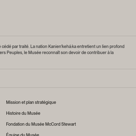
 cédé par traité.
La nation Kanien'kehá:ka entretient un lien profond
ers Peuples, le Musée reconnaît son devoir de contribuer à la
Mission et plan stratégique
Histoire du Musée
Fondation du Musée McCord Stewart
Équipe du Musée