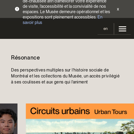
de-chaussée afin d’améliorer votre expérience
de visite, l’accessibilité et la convivialité de nos
x
!
espaces. Le Musée demeure opérationnel et les
expositions sont pleinement accessibles.
En
savoir plus
en
Votre visite
Résonance
Heures d’ouverture
Expositions
Tarifs
Des perspectives multiples sur l’histoire sociale de
En cours et à venir
Activités
Montréal et les collections du Musée, un accès privilégié
Accès
à ses coulisses et aux gens qui l’animent
Expositions passées
Calendrier
Collections
Familles
Collections
Soutenir le Musée
Programmation Cultures autochtones
Collections en ligne
Faire un don
Devenir Membre
Billets | Rabais 2 $
Colloques et symposiums
EncycloModeQC
Campagne annuelle
Groupes
Restauration
Blogue
Infolettre
Impact de votre don