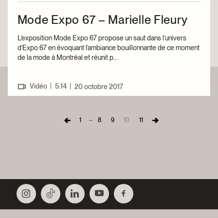
Mode Expo 67 – Marielle Fleury
L’exposition Mode Expo 67 propose un saut dans l’univers
d’Expo 67 en évoquant l’ambiance bouillonnante de ce moment
de la mode à Montréal et réunit p...
|
Vidéo
5:14
|
20 octobre 2017
...
1
8
9
10
11