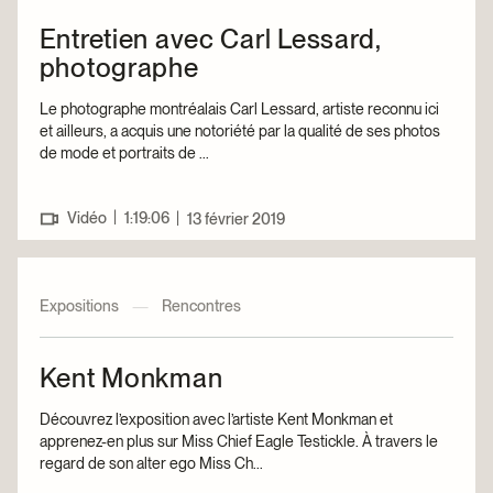
Entretien avec Carl Lessard,
photographe
Le photographe montréalais Carl Lessard, artiste reconnu ici
et ailleurs, a acquis une notoriété par la qualité de ses photos
de mode et portraits de ...
|
Vidéo
1:19:06
|
13 février 2019
Expositions
—
Rencontres
Kent Monkman
Découvrez l’exposition avec l’artiste Kent Monkman et
apprenez-en plus sur Miss Chief Eagle Testickle. À travers le
regard de son alter ego Miss Ch...