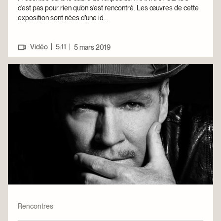
c'est pas pour rien qu'on s'est rencontré. Les œuvres de cette
exposition sont nées d’une id...
|
Vidéo
5:11
|
5 mars 2019
Rencontres