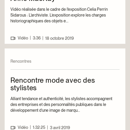
Vidéo réalisée dans le cadre de l'exposition Celia Perrin
Sidarous : L'archiviste. L’exposition explore les charges
historiographiques des objets e...
|
Vidéo
3:36
|
18 octobre 2019
Rencontres
Rencontre mode avec des
stylistes
Alliant tendance et authenticité, les stylistes accompagnent
des entreprises et des personnalités publiques dans le
développement d’une image de marqu...
|
Vidéo
1:32:25
|
3 avril 2019