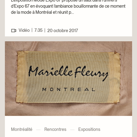
L’exposition Mode Expo 67 propose un saut dans l’univers
d’Expo 67 en évoquant l’ambiance bouillonnante de ce moment
de la mode à Montréal et réunit p...
|
Vidéo
7:35
|
20 octobre 2017
Montréalité
—
Rencontres
—
Expositions