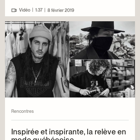
|
Vidéo
1:37
|
8 février 2019
Rencontres
Inspirée et inspirante, la relève en
mode québécoise